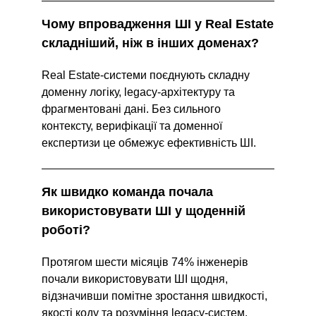
Чому впровадження ШІ у Real Estate 
складніший, ніж в інших доменах?
Real Estate-системи поєднують складну 
доменну логіку, legacy-архітектуру та 
фрагментовані дані. Без сильного 
контексту, верифікації та доменної 
експертизи це обмежує ефективність ШІ.
Як швидко команда почала 
використовувати ШІ у щоденній 
роботі?
Протягом шести місяців 74% інженерів 
почали використовувати ШІ щодня, 
відзначивши помітне зростання швидкості, 
якості коду та розуміння legacy-систем.