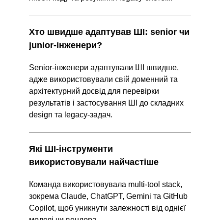
Хто швидше адаптував ШІ: senior чи 
junior-інженери?
Senior-інженери адаптували ШІ швидше, 
адже використовували свій доменний та 
архітектурний досвід для перевірки 
результатів і застосування ШІ до складних 
design та legacy-задач.
Які ШІ-інструменти 
використовували найчастіше
Команда використовувала multi-tool stack, 
зокрема Claude, ChatGPT, Gemini та GitHub 
Copilot, щоб уникнути залежності від однієї 
моделі чи вендора.