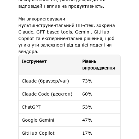
відповідей і вплив на продуктивність. 
Ми використовували 
мультиінструментальний ШІ-стек, зокрема 
Claude, GPT-based tools, Gemini, GitHub 
Copilot та експериментальні рішення, щоб 
уникнути залежності від однієї моделі чи 
вендора. 
Інструмент
Рівень 
впровадження
Claude (браузер/чат) 
73% 
Claude Code (десктоп) 
60% 
ChatGPT 
53% 
Google Gemini 
47% 
GitHub Copilot 
17% 