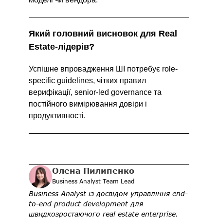
Який головний висновок для Real 
Estate-лідерів?
Успішне впровадження ШІ потребує role-
specific guidelines, чітких правил 
верифікації, senior-led governance та 
постійного вимірювання довіри і 
продуктивності. 
Олена Пилипенко
Business Analyst Team Lead
Business Analyst із досвідом управління end-
to-end product development для 
швидкозростаючого real estate enterprise. 